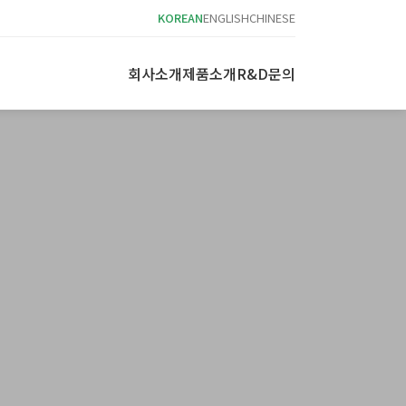
KOREAN
ENGLISH
CHINESE
회사소개
제품소개
R&D
문의