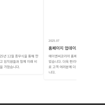
2025.07
홈페이지 업데이트
025년 12월 종무식을 통해 한
에이엔씨코리아 홈페이지가 새롭게 업데
고 임직원들과 함께 미래 비
었습니다. 더욱 편리하고 직관적인 인터
을 가졌습니다.
로 고객 여러분께 더 나은 서비스를 제공
니다.