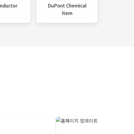
nductor
DuPont Chemical
Item