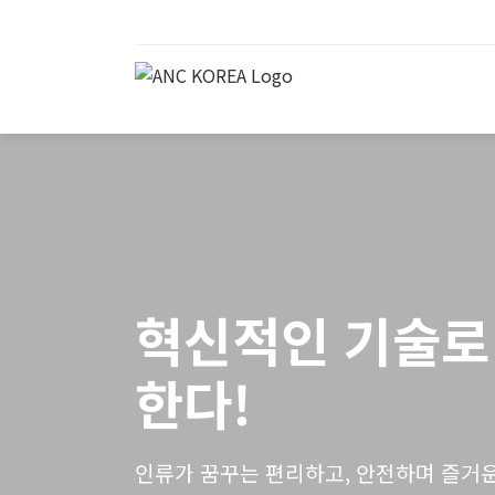
혁신적인 기술로
한다!
인류가 꿈꾸는 편리하고, 안전하며 즐거